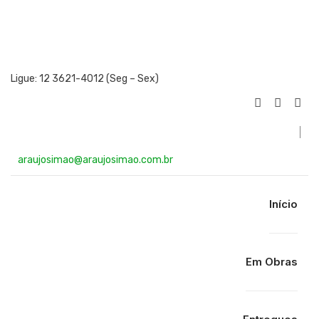
Ligue:
12 3621-4012 (Seg – Sex)
araujosimao@araujosimao.com.br
Início
Em Obras