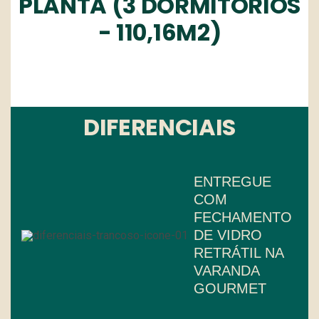
PLANTA (3 DORMITÓRIOS
- 110,16M2)
DIFERENCIAIS
ENTREGUE
COM
FECHAMENTO
DE VIDRO
RETRÁTIL NA
VARANDA
GOURMET