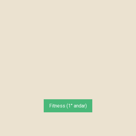
Fitness (1° andar)